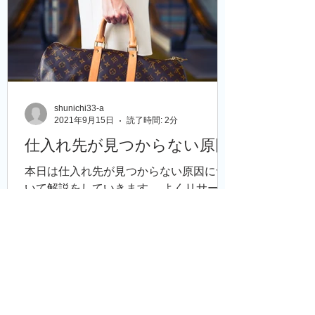
shunichi33-a
2021年9月15日
読了時間: 2分
仕入れ先が見つからない原因
本日は仕入れ先が見つからない原因につ
いて解説をしていきます。 よくリサーチ
をしていても全然仕入れ先が見つからな
いなんてもこともあると思います。 それ
はなぜなのか。 仕入れ先が見つからない
という人に限ってライバルの商品情報を
100%信じ込んでいる人が 多く感じま
す。...