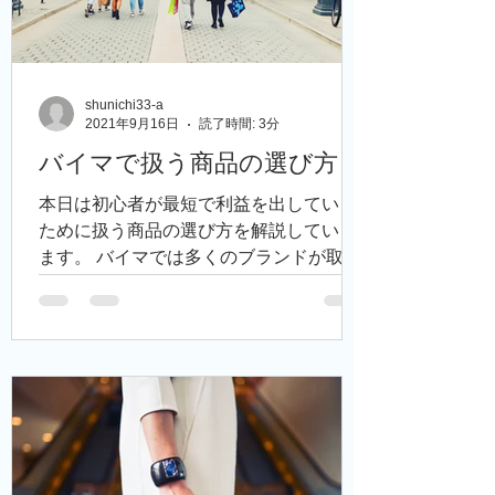
shunichi33-a
2021年9月16日
読了時間: 3分
バイマで扱う商品の選び方
本日は初心者が最短で利益を出していく
ために扱う商品の選び方を解説していき
ます。 バイマでは多くのブランドが取り
扱われていますが、 この中でどういった
商品を扱っていくのが良いのでしょう
か？ まず初心者ができるだけ早く大きな
利益を出していくには、...