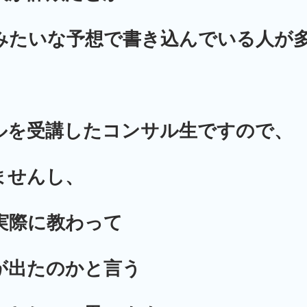
みたいな
予想で書き込んでいる人が
ルを受講したコンサル生ですので、
ませんし、
実際に教わって
が出たのかと言う