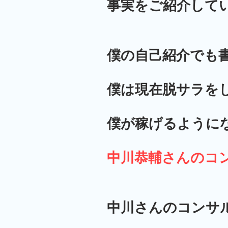
事実をご紹介して
僕の自己紹介でも
僕は現在脱サラを
僕が稼げるように
中川恭輔さんのコ
中川さんのコンサ