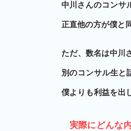
中川さんのコンサ
正直他の方が僕と
ただ、数名は中川
別のコンサル生と
僕よりも利益を出
実際にどんな