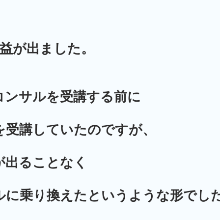
益が出ました。
コンサルを受講する前に
を受講していたのですが、
が出ることなく
ルに乗り換えたというような形でし