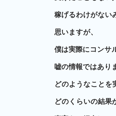
稼げるわけがない
思いますが、
僕は実際にコンサ
嘘の情報ではあり
どのようなことを
どのくらいの結果