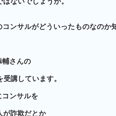
ではないでしょうか。
のコンサルがどういったものなのか
恭輔さんの
を受講しています。
にコンサルを
人が詐欺だとか