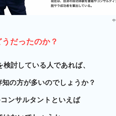
​
どうだったのか？
を検討している人であれば、
存知の方が多いのでしょうか？
のコンサルタントといえば