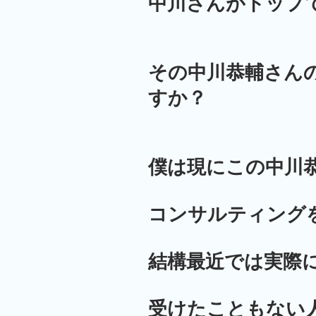
中川さんがトップ
その中川恭輔さん
すか？
僕は現にこの中川
コンサルティング
結構最近では実際
受けたこともない