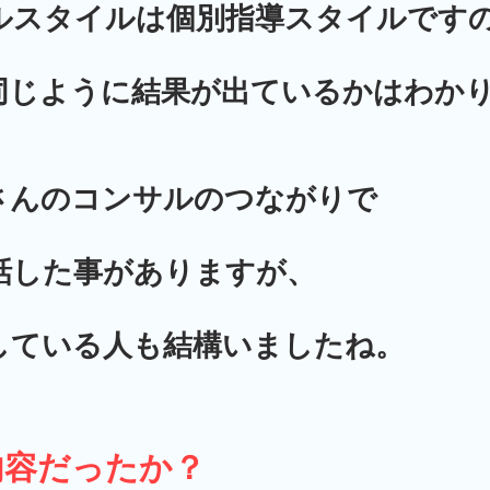
ルスタイルは個別指導スタイルです
同じように結果が出ているかはわか
さんのコンサルのつながりで
話した事がありますが、
している人も結構いましたね。
内容だったか？