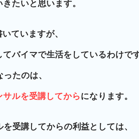
いきたいと思います。
書いていますが、
してバイマで生活をしているわけで
なったのは、
ンサルを受講してから
になります。
ルを受講してからの利益としては、