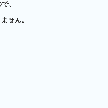
ので、
りません。